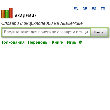
EN
DE
ES
FR
academic.ru
Словари и энциклопедии на Академике
Найти!
Толкования
Переводы
Книги
Игры ⚽