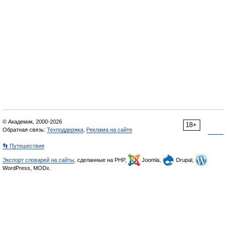
© Академик, 2000-2026
18+
Обратная связь:
Техподдержка
,
Реклама на сайте
👣 Путешествия
Экспорт словарей на сайты
, сделанные на PHP,
Joomla,
Drupal,
WordPress, MODx.